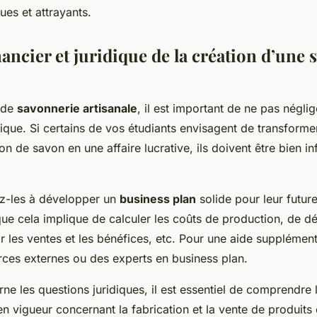
es et attrayants.
nancier et juridique de la création d’une
 de
savonnerie artisanale
, il est important de ne pas néglig
idique. Si certains de vos étudiants envisagent de transforme
ion de savon en une affaire lucrative, ils doivent être bien i
tez-les à développer un
business plan
solide pour leur futur
ue cela implique de calculer les coûts de production, de déf
r les ventes et les bénéfices, etc. Pour une aide supplément
rces externes ou des experts en business plan.
ne les questions juridiques, il est essentiel de comprendre 
n vigueur concernant la fabrication et la vente de produits