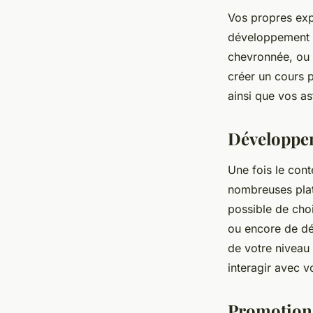
Vos propres ex
développement d
chevronnée, ou 
créer un cours p
ainsi que vos as
Développem
Une fois le cont
nombreuses plate
possible de cho
ou encore de dé
de votre niveau
interagir avec v
Promotion 