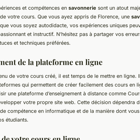
périences et compétences en
savonnerie
sont un atout maje
e votre cours. Que vous ayez appris de Florence, une
sav
que vous soyez autodidacte, vos expériences uniques peuv
assionnant et instructif. N’hésitez pas à partager vos erreu
tuces et techniques préférées.
ent de la plateforme en ligne
enu de votre cours créé, il est temps de le mettre en ligne. I
formes qui permettent de créer facilement des cours en lig
isir une plateforme d’enseignement à distance comme Cou
velopper votre propre site web. Cette décision dépendra d
 de compétence en informatique et de la manière dont vous
os étudiants.
de votre cours en ligne