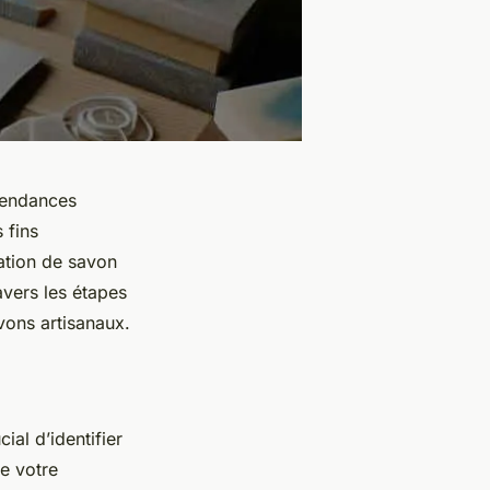
 tendances
 fins
cation de savon
vers les étapes
vons artisanaux.
cial d’identifier
e votre