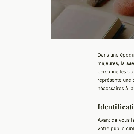
Dans une époque 
majeures, la
sa
personnelles ou
représente une 
nécessaires à la
Identificat
Avant de vous l
votre public cib