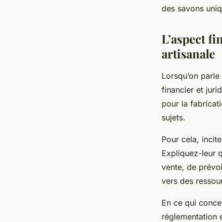
des savons uniqu
L’aspect fi
artisanale
Lorsqu’on parle
financier et jur
pour la fabricat
sujets.
Pour cela, inci
Expliquez-leur q
vente, de prévoi
vers des ressou
En ce qui concer
réglementation e