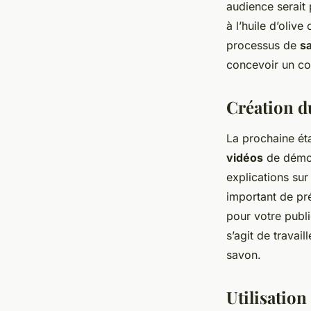
audience serait
à l’huile d’oliv
processus de
sa
concevoir un cou
Création d
La prochaine éta
vidéos
de démon
explications sur
important de pré
pour votre public
s’agit de travai
savon.
Utilisation