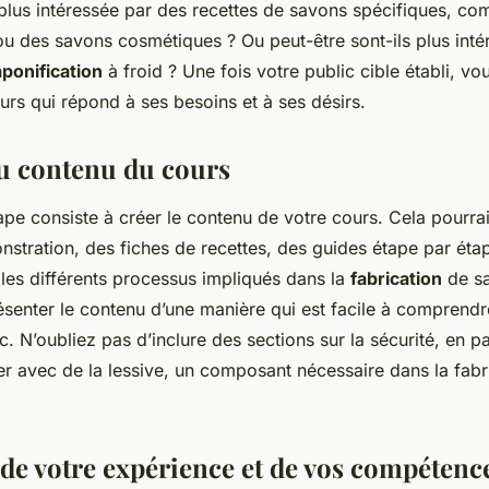
 plus intéressée par des recettes de savons spécifiques, c
e ou des savons cosmétiques ? Ou peut-être sont-ils plus inté
ponification
à froid ? Une fois votre public cible établi, v
rs qui répond à ses besoins et à ses désirs.
u contenu du cours
pe consiste à créer le contenu de votre cours. Cela pourrai
stration, des fiches de recettes, des guides étape par éta
 les différents processus impliqués dans la
fabrication
de sa
senter le contenu d’une manière qui est facile à comprendre
. N’oubliez pas d’inclure des sections sur la sécurité, en par
ller avec de la lessive, un composant nécessaire dans la fabr
 de votre expérience et de vos compétenc