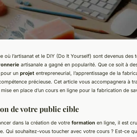
où l’artisanat et le DIY (Do It Yourself) sont devenus des
vonnerie
artisanale a gagné en popularité. Que ce soit à des
 pour un
projet
entrepreneurial, l’apprentissage de la fabri
compétence précieuse. Cet article vous accompagnera à tra
 mise en place d’un cours en ligne pour la fabrication de sa
ion de votre public cible
ancer dans la création de votre
formation
en ligne, il est cru
le. Qui souhaitez-vous toucher avec votre cours ? Est-ce qu