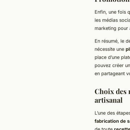
Enfin, une fois 
les médias socia
marketing pour a
En résumé, le d
nécessite une
pl
place d’une plat
pouvez créer un
en partageant v
Choix des 
artisanal
L’une des étapes
fabrication de 
de toute
recett