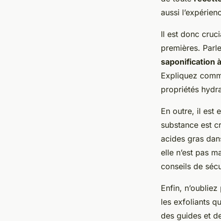
aussi l’expérien
Il est donc cruc
premières. Parle
saponification à
Expliquez commen
propriétés hydr
En outre, il est 
substance est cr
acides gras dans
elle n’est pas m
conseils de sécu
Enfin, n’oubliez 
les exfoliants q
des guides et de