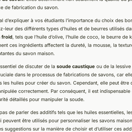
ce de fabrication du savon.
ial d’expliquer à vos étudiants l’importance du choix des b
z-leur des différents types d’huiles et de beurres utilisés da
 froid
, tels que l’huile d’olive, l’huile de coco, le beurre de k
t ces ingrédients affectent la dureté, la mousse, la texture
atantes du savon maison.
essentiel de discuter de la
soude caustique
ou de la lessive
uciale dans le processus de fabrications de savons, car elle
 les huiles pour créer du savon. Cependant, elle peut être
anipulée correctement. Par conséquent, il est indispensabl
rité détaillés pour manipuler la soude.
pas de parler des additifs tels que les huiles essentielles, le
ui peuvent être utilisés pour personnaliser les savons maiso
s suggestions sur la manière de choisir et d’utiliser ces add