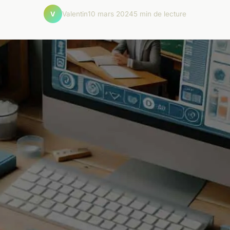
Valentin
10 mars 2024
5 min de lecture
V