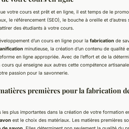
que votre cours est prêt et en ligne, il est temps de le promo
ux, le référencement (SEO), le bouche à oreille et d’autres 
ttirer des étudiants à votre cours.
éveloppement d’un cours en ligne pour la
fabrication
de sav
anification
minutieuse, la création d’un contenu de qualité e
eforme en ligne appropriée. Avec de l’effort et de la déterm
 cours qui enseigne aux autres cette compétence artisanale
otre passion pour la savonnerie.
matières premières pour la fabrication d
 les plus importantes dans la création de votre formation en
savon
est le choix des matériaux. Les matières premières son
e de savon
. Elles déterminent non seulement la qualité du pr