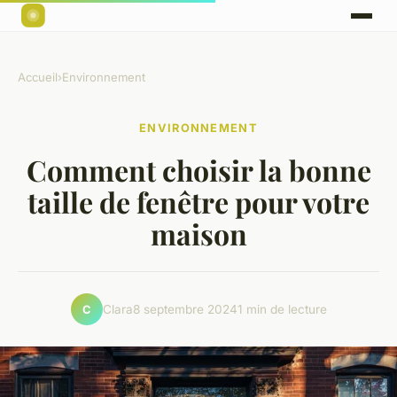
Accueil
›
Environnement
ENVIRONNEMENT
Comment choisir la bonne
taille de fenêtre pour votre
maison
Clara
8 septembre 2024
1 min de lecture
C