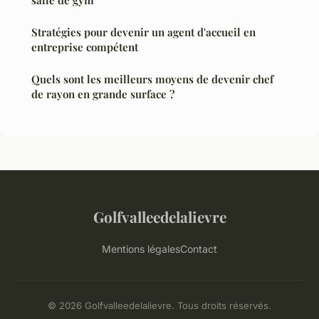
salle de gym
Stratégies pour devenir un agent d'accueil en
entreprise compétent
Quels sont les meilleurs moyens de devenir chef
de rayon en grande surface ?
Golfvalleedelalievre
Mentions légales
Contact
© 2026 Golfvalleedelalievre. Tous droits réservés.