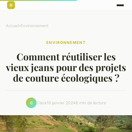
Accueil
›
Environnement
ENVIRONNEMENT
Comment réutiliser les
vieux jeans pour des projets
de couture écologiques ?
Clara
19 janvier 2024
6 min de lecture
C