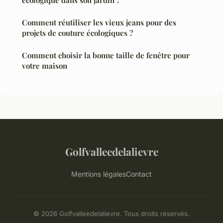
écologique dans son jardin ?
Comment réutiliser les vieux jeans pour des
projets de couture écologiques ?
Comment choisir la bonne taille de fenêtre pour
votre maison
Golfvalleedelalievre
Mentions légales
Contact
© 2026 Golfvalleedelalievre. Tous droits réservés.