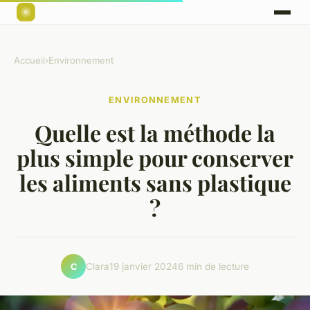
Accueil
›
Environnement
ENVIRONNEMENT
Quelle est la méthode la
plus simple pour conserver
les aliments sans plastique
?
Clara
19 janvier 2024
6 min de lecture
C