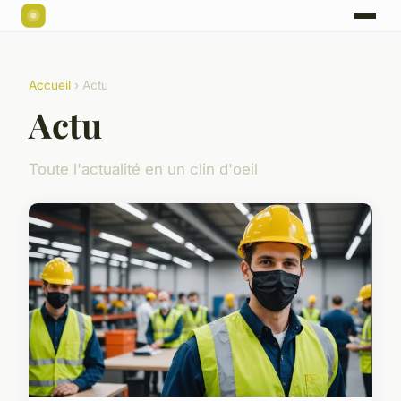
Accueil
› Actu
Actu
Toute l'actualité en un clin d'oeil