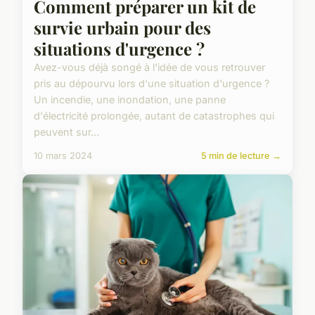
Comment préparer un kit de
survie urbain pour des
situations d'urgence ?
Avez-vous déjà songé à l'idée de vous retrouver
pris au dépourvu lors d'une situation d'urgence ?
Un incendie, une inondation, une panne
d'électricité prolongée, autant de catastrophes qui
peuvent sur...
10 mars 2024
5 min de lecture →