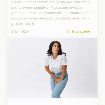
Choisir un financement pour votre nouvelle moto
peut s'avérer complexe. Face à une myriade
d'options, découvrez comment une simulation et
comparaison minutieuses des crédits moto vous
guident vers la ...
21 juin 2024
3 min de lecture →