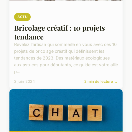
ACTU
Bricolage créatif : 10 projets
tendance
Révélez l'artisan qui sommeille en vous avec ces 10
projets de bricolage créatif qui définissent les
tendances de 2023. Des matériaux écologiques
aux astuces pour débutants, ce guide est votre allié
p...
2 juin 2024
2 min de lecture →