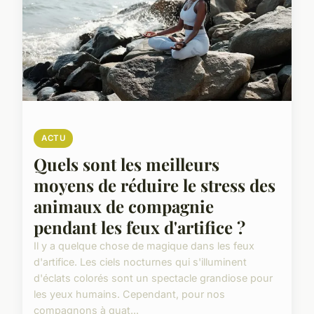
ACTU
Quels sont les meilleurs
moyens de réduire le stress des
animaux de compagnie
pendant les feux d'artifice ?
Il y a quelque chose de magique dans les feux
d'artifice. Les ciels nocturnes qui s'illuminent
d'éclats colorés sont un spectacle grandiose pour
les yeux humains. Cependant, pour nos
compagnons à quat...