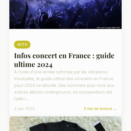
ACTU
Infos concert en France : guide
ultime 2024
À l'orée d'une année rythmée par les vibrations
musicales, le guide ultime des concerts en France
pour 2024 se dévoile. Des sommets pop-rock aux
scènes électro underground, ce compendium est
l'allié i...
2 juin 2024
3 min de lecture →