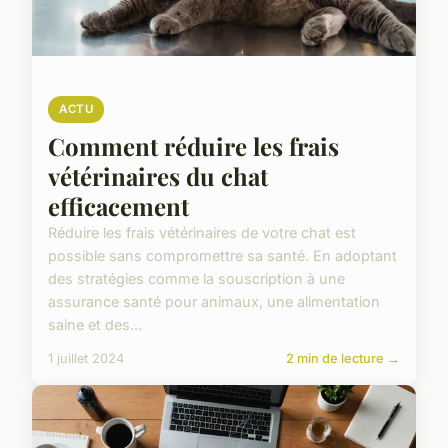
ACTU
Comment réduire les frais
vétérinaires du chat
efficacement
Réduire les frais vétérinaires de votre chat est
possible sans compromettre sa santé. En adoptant
des stratégies comme la souscription à une
assurance santé pour animaux, une alimentation
saine et des...
1 juillet 2024
2 min de lecture →