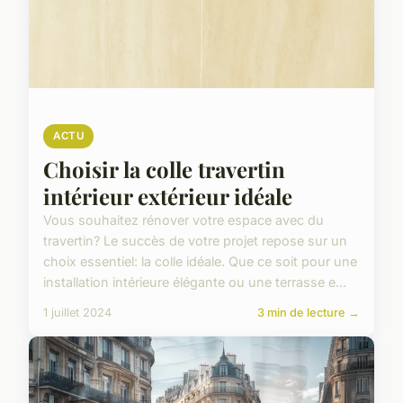
ACTU
Choisir la colle travertin
intérieur extérieur idéale
Vous souhaitez rénover votre espace avec du
travertin? Le succès de votre projet repose sur un
choix essentiel: la colle idéale. Que ce soit pour une
installation intérieure élégante ou une terrasse e...
1 juillet 2024
3 min de lecture →