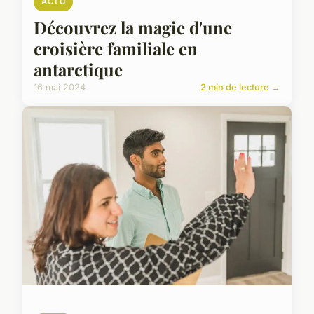
ACTU
Découvrez la magie d'une
croisière familiale en
antarctique
16 mai 2024
2 min de lecture →