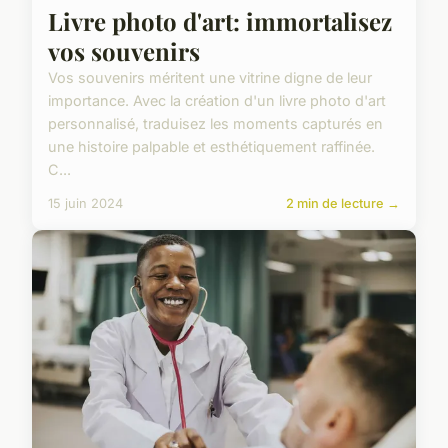
Livre photo d'art: immortalisez
vos souvenirs
Vos souvenirs méritent une vitrine digne de leur
importance. Avec la création d'un livre photo d'art
personnalisé, traduisez les moments capturés en
une histoire palpable et esthétiquement raffinée.
C...
15 juin 2024
2 min de lecture →