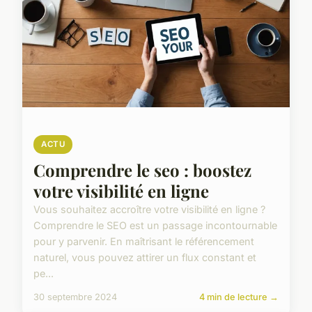
ACTU
Comprendre le seo : boostez
votre visibilité en ligne
Vous souhaitez accroître votre visibilité en ligne ?
Comprendre le SEO est un passage incontournable
pour y parvenir. En maîtrisant le référencement
naturel, vous pouvez attirer un flux constant et
pe...
30 septembre 2024
4 min de lecture →