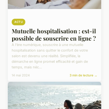
ACTU
Mutuelle hospitalisation : est-il
possible de souscrire en ligne ?
À l'ère numérique, souscrire à une mutuelle
hospitalisation sans quitter le confort de votre
salon est devenu une réalité. Simplifiée, la
démarche en ligne promet efficacité et gain de
temps, mais néc...
14 mai 2024
3 min de lecture →