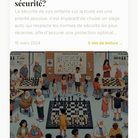
sécurité?
La sécurité de vos enfants sur la route est une
priorité absolue. Il est impératif de choisir un siège
auto qui respecte les normes de sécurité les plus
récentes, afin d'assurer une protection optimal...
10 mars 2024
5 min de lecture →