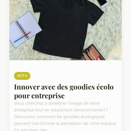
ACTU
Innover avec des goodies écolo
pour entreprise
Vous cherchez à améliorer l'image de votre
entreprise tout en respectant l'environnement ?
Découvrez comment les goodies écologiques
peuvent transformer la perception de votre marque.
En adoptant des ...