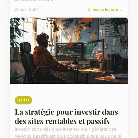
28 juin 2024
3 min de lecture →
ACTU
La stratégie pour investir dans
des sites rentables et passifs
Investir dans des sites internet pour générer des
revenus passifs est plus accessible que vous ne le