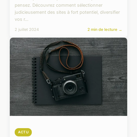
pensez. Découvrez comment sélectionner
judicieusement des sites à fort potentiel, diversifier
vos r...
2 juillet 2024
2 min de lecture →
ACTU