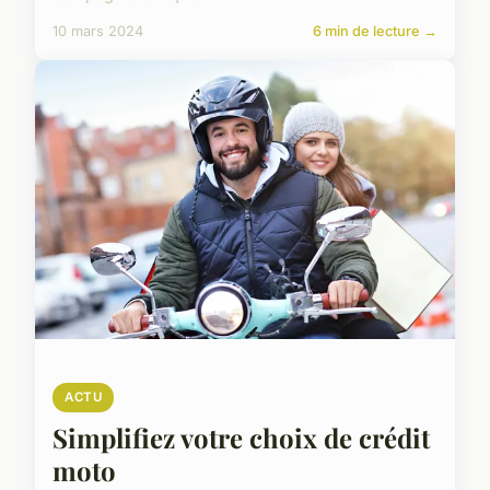
10 mars 2024
6 min de lecture →
ACTU
Simplifiez votre choix de crédit
moto