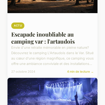
ACTU
Escapade inoubliable au
camping var : l'artaudois
Envie d'une retraite mémorable en pleine nature?
Découvrez le camping L'Artaudois dans le Var. Situé
au cœur d'une région magnifique, ce camping vous
offre une ambiance conviviale et des installations...
27 octobre 2024
4 min de lecture →