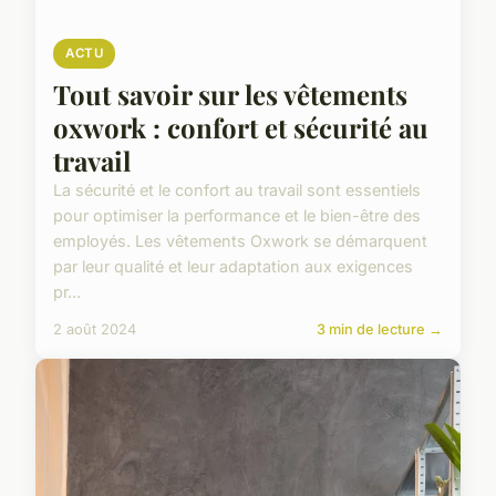
ACTU
Tout savoir sur les vêtements
oxwork : confort et sécurité au
travail
La sécurité et le confort au travail sont essentiels
pour optimiser la performance et le bien-être des
employés. Les vêtements Oxwork se démarquent
par leur qualité et leur adaptation aux exigences
pr...
2 août 2024
3 min de lecture →