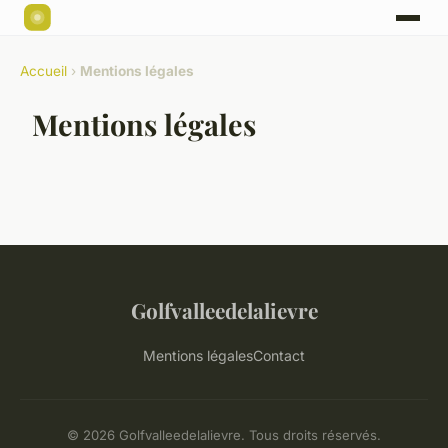
Accueil
›
Mentions légales
Mentions légales
Golfvalleedelalievre
Mentions légales
Contact
© 2026 Golfvalleedelalievre. Tous droits réservés.