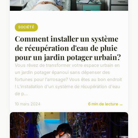
SOCIÉTÉ
Comment installer un système
de récupération d'eau de pluie
pour un jardin potager urbain?
Vous rêvez de transformer votre espace urbain en
un jardin potager épanoui sans dépenser des
fortunes pour l'arrosage? Vous êtes au bon endroit
! L'installation d'un système de récupération d'eau
de p...
10 mars 2024
6 min de lecture →