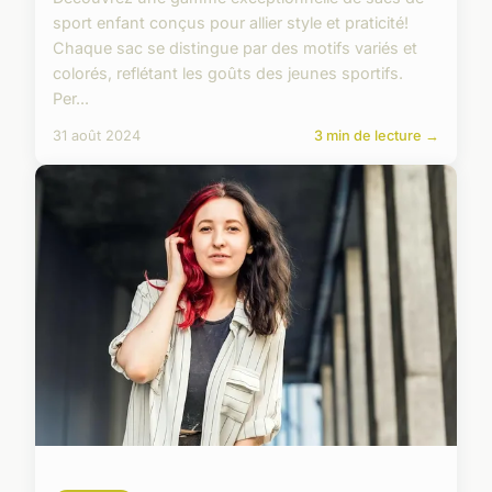
sport enfant conçus pour allier style et praticité!
Chaque sac se distingue par des motifs variés et
colorés, reflétant les goûts des jeunes sportifs.
Per...
31 août 2024
3 min de lecture →