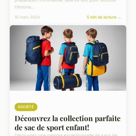
l'innova...
10 mars 2024
5 min de lecture →
SOCIÉTÉ
Découvrez la collection parfaite
de sac de sport enfant!
Découvrez une gamme exceptionnelle de sacs de