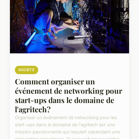
SOCIÉTÉ
Comment organiser un
événement de networking pour
start-ups dans le domaine de
l'agritech?
Organiser un événement de networking pour les
start-ups dans le domaine de l'agritech est une
mission passionnante qui requiert cependant une
préparation minutieuse. Que ce soit pour susciter