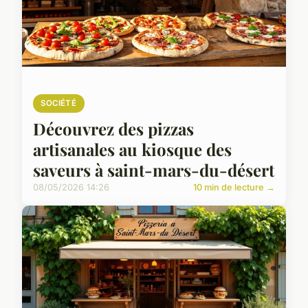
SOCIÉTÉ
Découvrez des pizzas
artisanales au kiosque des
saveurs à saint-mars-du-désert
08/05/2026 14:26
10 min de lecture →