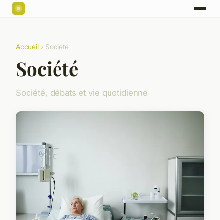
Accueil
› Société
Société
Société, débats et vie quotidienne