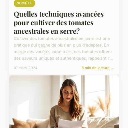
SOCIÉTÉ
Quelles techniques avancées
pour cultiver des tomates
ancestrales en serre?
Cultiver des tomates ancestrales en serre est une
pratique qui gagne de plus en plus d'adeptes. En
marge des variétés industriels, ces tomates offrent
des saveurs uniques et authentiques, rappelant l'...
10 mars 2024
6 min de lecture →