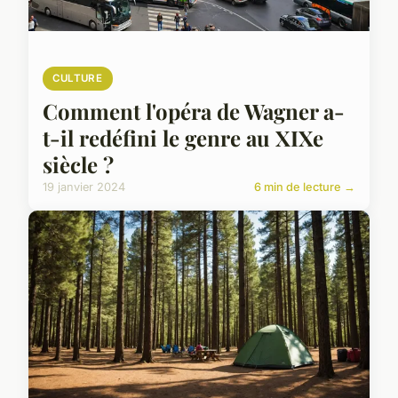
CULTURE
Comment l'opéra de Wagner a-
t-il redéfini le genre au XIXe
siècle ?
19 janvier 2024
6 min de lecture →