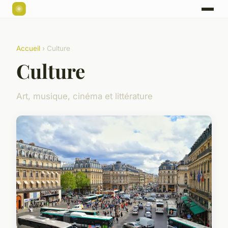
Accueil
› Culture
Culture
Art, musique, cinéma et littérature