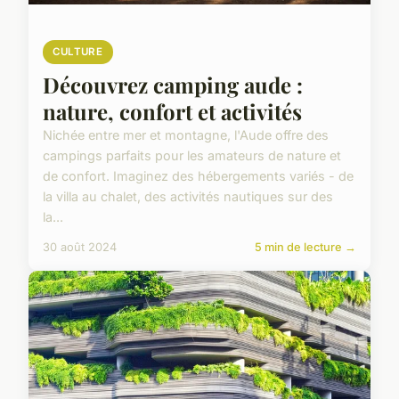
CULTURE
Découvrez camping aude :
nature, confort et activités
Nichée entre mer et montagne, l'Aude offre des
campings parfaits pour les amateurs de nature et
de confort. Imaginez des hébergements variés - de
la villa au chalet, des activités nautiques sur des
la...
30 août 2024
5 min de lecture →