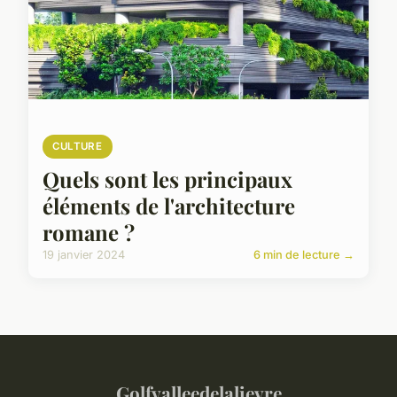
CULTURE
Quels sont les principaux
éléments de l'architecture
romane ?
19 janvier 2024
6 min de lecture →
Golfvalleedelalievre