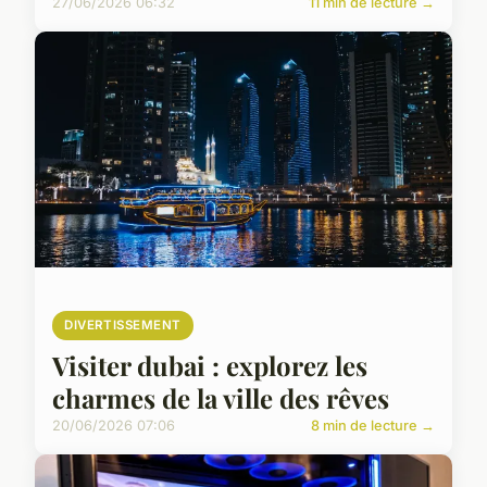
27/06/2026 06:32
11 min de lecture →
DIVERTISSEMENT
Visiter dubai : explorez les
charmes de la ville des rêves
20/06/2026 07:06
8 min de lecture →