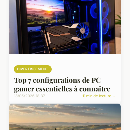
DIVERTISSEMENT
Top 7 configurations de PC
gamer essentielles à connaître
18/05/2026 18:37
11 min de lecture →