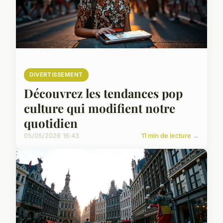
DIVERTISSEMENT
Découvrez les tendances pop
culture qui modifient notre
quotidien
05/05/2026 16:43
11 min de lecture →