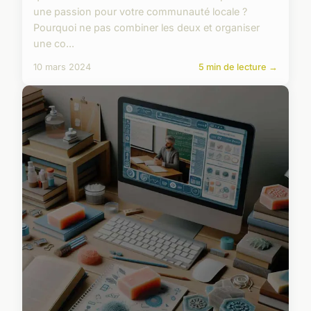
une passion pour votre communauté locale ?
Pourquoi ne pas combiner les deux et organiser
une co...
10 mars 2024
5 min de lecture →