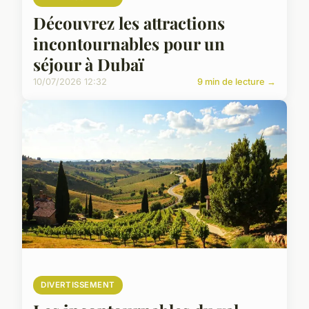
Découvrez les attractions
incontournables pour un
séjour à Dubaï
10/07/2026 12:32
9 min de lecture →
DIVERTISSEMENT