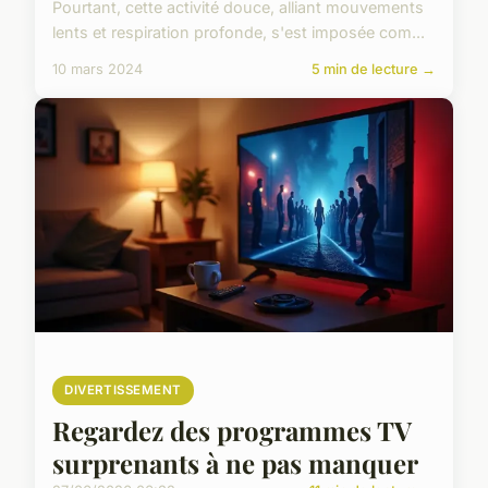
Pourtant, cette activité douce, alliant mouvements
lents et respiration profonde, s'est imposée com...
10 mars 2024
5 min de lecture →
DIVERTISSEMENT
Regardez des programmes TV
surprenants à ne pas manquer