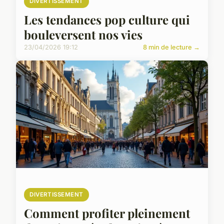
DIVERTISSEMENT
Les tendances pop culture qui
bouleversent nos vies
23/04/2026 19:12
8 min de lecture →
DIVERTISSEMENT
Comment profiter pleinement