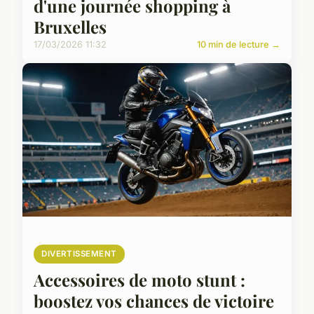
d'une journée shopping à
Bruxelles
17/03/2026 11:32
10 min de lecture →
DIVERTISSEMENT
Accessoires de moto stunt :
boostez vos chances de victoire