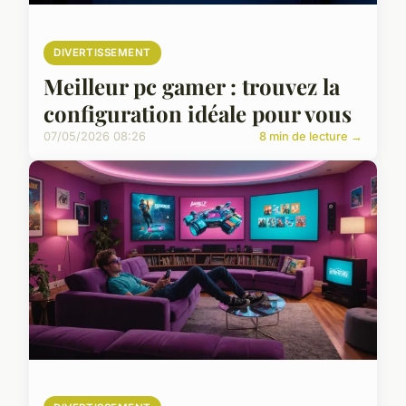
DIVERTISSEMENT
Meilleur pc gamer : trouvez la
configuration idéale pour vous
07/05/2026 08:26
8 min de lecture →