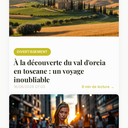
DIVERTISSEMENT
À la découverte du val d'orcia
en toscane : un voyage
inoubliable
16/06/2026 07:03
8 min de lecture →