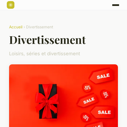
Accueil
› Divertissement
Divertissement
Loisirs, séries et divertissement