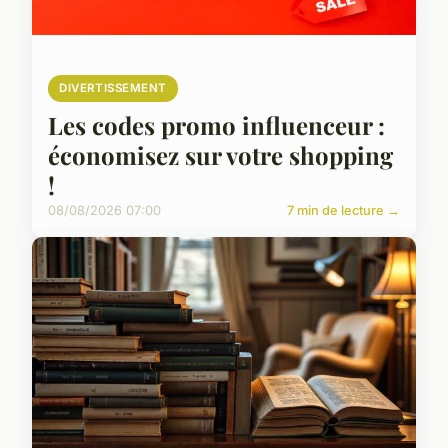
DIVERTISSEMENT
Les codes promo influenceur :
économisez sur votre shopping
!
08/08/2026 07:00
7 min de lecture →