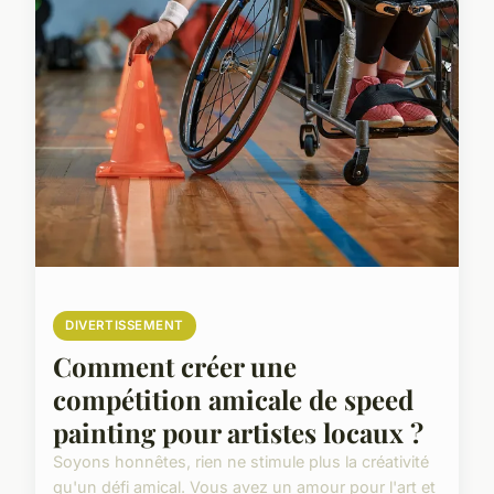
DIVERTISSEMENT
Comment créer une
compétition amicale de speed
painting pour artistes locaux ?
Soyons honnêtes, rien ne stimule plus la créativité
qu'un défi amical. Vous avez un amour pour l'art et