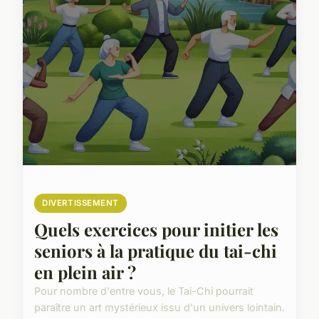
DIVERTISSEMENT
Quels exercices pour initier les
seniors à la pratique du tai-chi
en plein air ?
Pour nombre d'entre vous, le Tai-Chi pourrait
paraître un art mystérieux issu d'un univers lointain.