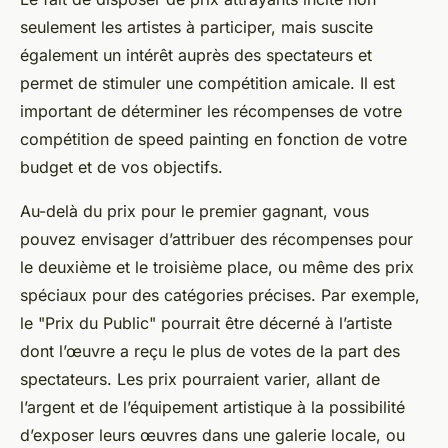
seulement les artistes à participer, mais suscite
également un intérêt auprès des spectateurs et
permet de stimuler une compétition amicale. Il est
important de déterminer les récompenses de votre
compétition de speed painting en fonction de votre
budget et de vos objectifs.
Au-delà du prix pour le premier gagnant, vous
pouvez envisager d’attribuer des récompenses pour
le deuxième et le troisième place, ou même des prix
spéciaux pour des catégories précises. Par exemple,
le "Prix du Public" pourrait être décerné à l’artiste
dont l’œuvre a reçu le plus de votes de la part des
spectateurs. Les prix pourraient varier, allant de
l’argent et de l’équipement artistique à la possibilité
d’exposer leurs œuvres dans une galerie locale, ou