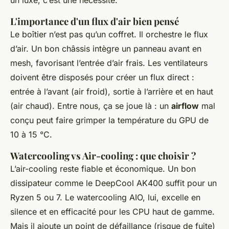
un luxe, c’est une nécessité.
L'importance d'un flux d'air bien pensé
Le boîtier n’est pas qu’un coffret. Il orchestre le flux
d’air. Un bon châssis intègre un panneau avant en
mesh, favorisant l’entrée d’air frais. Les ventilateurs
doivent être disposés pour créer un flux direct :
entrée à l’avant (air froid), sortie à l’arrière et en haut
(air chaud). Entre nous, ça se joue là : un
airflow
mal
conçu peut faire grimper la température du GPU de
10 à 15 °C.
Watercooling vs Air-cooling : que choisir ?
L’air-cooling reste fiable et économique. Un bon
dissipateur comme le DeepCool AK400 suffit pour un
Ryzen 5 ou 7. Le watercooling AIO, lui, excelle en
silence et en efficacité pour les CPU haut de gamme.
Mais il ajoute un point de défaillance (risque de fuite)