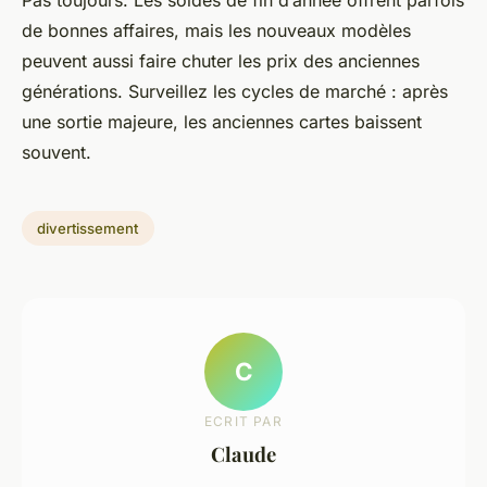
Pas toujours. Les soldes de fin d’année offrent parfois
de bonnes affaires, mais les nouveaux modèles
peuvent aussi faire chuter les prix des anciennes
générations. Surveillez les cycles de marché : après
une sortie majeure, les anciennes cartes baissent
souvent.
divertissement
C
ECRIT PAR
Claude