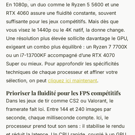
En 1080p, un duo comme le Ryzen 5 5600 et une
RTX 4060 assure une fluidité constante, souvent
suffisante pour les jeux compétitifs. Mais dès que
vous visez le 1440p ou le 4K natif, la donne change.
Une résolution plus élevée sollicite davantage le GPU,
exigeant un combo plus équilibré : un Ryzen 7 7700X
ou un i7-13700KF accompagné d’une RTX 4070
Super ou mieux. Pour approfondir les spécificités
techniques de chaque processeur et affiner votre
sélection, on peut
cliquez ici maintenant
.
Prioriser la fluidité pour les FPS compétitifs
Dans les jeux de tir comme
CS2
ou
Valorant
, le
framerate fait loi. Entre 144 et 240 images par
seconde, chaque milliseconde compte. Ici, le
processeur prend tout son sens : il stabilise le rendu
et réduit la latence. Un CPU rapide, couplé à un GPU